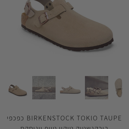
BIRKENSTOCK TOKIO TAUPE כפכפי
בירקנשטוק טוקיו טיופ יוניסקס