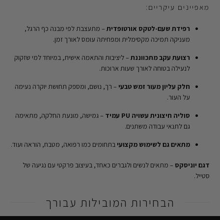
מאפיינים עיקריים:
רפידת שעם-לטקס אורטופדית
– מתעצבת לפי מבנה כף הרגל,
מעניקה תמיכה מקסימלית ומפחיתה עומס לאורך זמן.
רצועת עקב מתכווננת
– ליציבות והתאמה אישית, במיוחד למי שזקוק
לנעילה בטוחה לאורך שעות ארוכות.
חלק עליון מעור זמש טבעי
– רך, נושם, ומספק תחושת יוקרה נעימה
על העור.
סוליה חיצונית עשויה PU עמיד
– גמישה, מונעת החלקה, מתאימה
גם לתנאי עבודה משתנים.
מתאים גם לשימוש מקצועי
בתחומים כמו רפואה, מטבח, הוראה ועוד.
דגם יוניסקס
– מתאים לנשים ולגברים כאחד, בעיצוב פרקטי עם נגיעה של
סטייל.
הבחירות המובילות עבורך