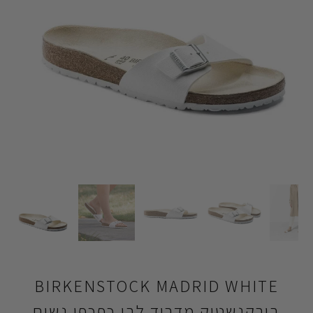
BIRKENSTOCK MADRID WHITE
בירקנשטוק מדריד לבן כפכפי נשים