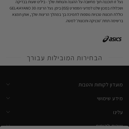
נעל זו תוכננה תוך מחשבה על ההגנה והנוחות שלך - בילינו שעות בבדיקה
ושכלולה במכון שלנו למדעי הספורט (ISS) ביפן. נעל הריצה GEL-KAYANO 30
כוללת תכונות טכניות נוספות לתמיכה בך במהלך הריצות שלך, אותן תמצא
ברשימה תחת 'טכניקה ותכונות' למטה.
הבחירות המובילות עבורך
מועדון לקוחות והטבות
מידע שימושי
עלינו
שירות לקוחות