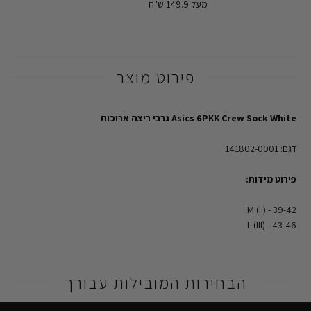
מעל 149.9 ש"ח
פירוט מוצר
Asics 6PKK Crew Sock White גרבי ריצה ארוכות
דגם: 141802-0001
פירוט מידות:
39-42 - M (II)
43-46 - L (III)
הבחירות המובילות עבורך