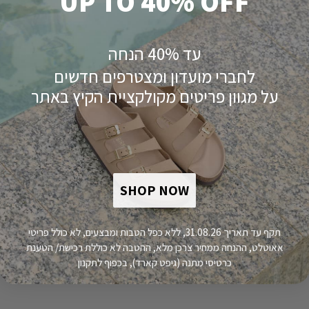
UP TO 40% OFF
עד 40% הנחה
לחברי מועדון ומצטרפים חדשים
על מגוון פריטים מקולקציית הקיץ באתר
SHOP NOW
פירוט מוצר
תקף עד תאריך 31.08.26, ללא כפל הטבות ומבצעים, לא כולל פריטי
אאוטלט, ההנחה ממחיר צרכן מלא, ההטבה לא כוללת רכישת/ הטענת
כרטיסי מתנה (גיפט קארד), בכפוף לתקנון