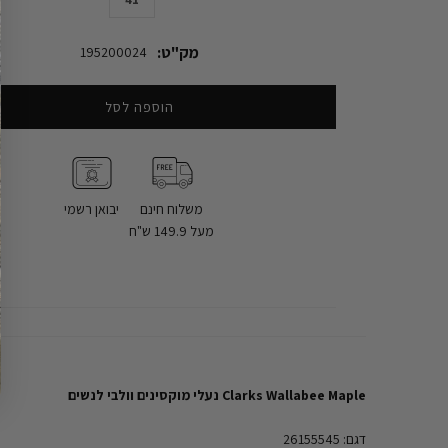
מק"ט:
195200024
הוספה לסל
משלוח חינם
יבואן רשמי
מעל 149.9 ש"ח
Clarks Wallabee Maple נעלי מוקסינים וולבי לנשים
דגם: 26155545