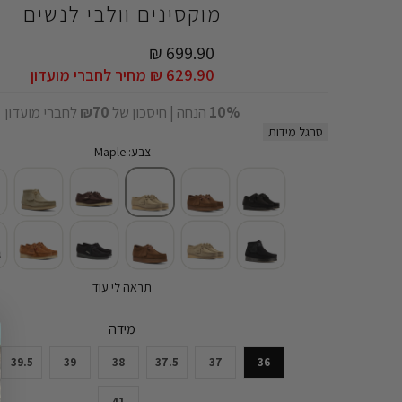
מוקסינים וולבי לנשים
699.90 ₪
629.90 ₪
מחיר לחברי מועדון
10%
הנחה | חיסכון של
₪70
לחברי מועדון
סרגל מידות
צבע: Maple
תראה לי עוד
מידה
39.5
39
38
37.5
37
36
41