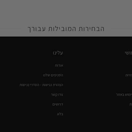
הבחירות המובילות עבורך
שי
עלינו
אודות
רות
הסניפים שלנו
הצהרת נגישות - הסדרי נגישות
ימוש באתר
צרו קשר
ת
דרושים
בלוג