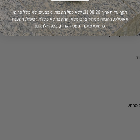
חות.
תקף עד תאריך 31.08.26, ללא כפל הטבות ומבצעים, לא כולל פריטי
אאוטלט, ההנחה ממחיר צרכן מלא, ההטבה לא כוללת רכישת/ הטענת
התאמה קלה.
כרטיסי מתנה (גיפט קארד), בכפוף לתקנון
 מהחי.