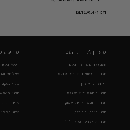
דגם: 1001474 ISLN
מועדון לקוחות והטבות
מידע שימו
הטבת קוד קופון יעודי באתר
חפש/י באתר
תקנון חברי מועדון באתר אוריגינלס
משלוחים והחז
חידוש חבר מועדון
ביטול עסקה
תקנון הנחה סניפי אוריגינלס
תקנון ותנאי ש
תקנון הנחה סניפי בירקנשטוק
מדיניות פרטיו
תקנון הטבת יום הולדת
מדיניות קוקיז
תקנון מבצע ביגוד אסיקס 1+1