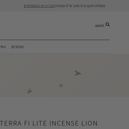
משלוח חינם מ-149.9 ש"ח ומעלה
למדיניות המשלוחים
חיפוש
מותגים
נשי
🍦
🌊
☀️
🌊
TERRA FI LITE INCENSE LION