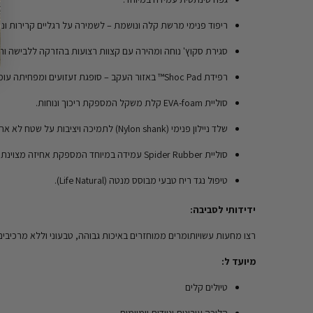
ריפוד פנימי מרשת קלה ונושמת – לשמירה על רגליים קרירות ונו
סגירת סקוץ' נוחה ומהירה עם קצוות רצועות בהזרקה ללבישה ו
רפידת Shoc Pad™ באזור העקב – סופגת זעזועים ומפחיתה עומס בדיוק היכן שצריך.
סוליית EVA-foam קלת משקל המספקת ריכוך ונוחות.
שלד ניילון פנימי (Nylon shank) לתמיכה ויציבות על שטח לא אחיד.
סוליית Spider Rubber עמידה במיוחד המספקת אחיזה מצוינת.
טיפול נגד ריח טבעי מבוסס מנטה (Life Natural).
ידידותי לסביבה:
רצו מח
עות עשויות
ומרים ממוחזרים באיכות גבוהה, טבעוני וללא מרכיבים
מיועד ל:
טיולים קלים
הליכה עירונית וניידות יומיומית