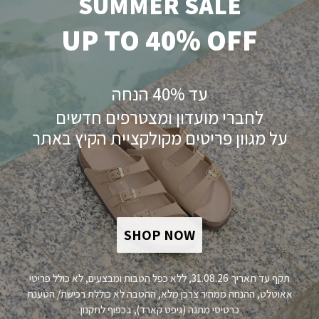
SUMMER SALE
UP TO 40% OFF
עד 40% הנחה
לחברי מועדון ומצטרפים חדשים
על מגוון פריטים מקולקציית הקיץ באתר
SHOP NOW
פירוט מוצר
תקף עד תאריך 31.08.26, ללא כפל הטבות ומבצעים, לא כולל פריטי
אאוטלט, ההנחה ממחיר צרכן מלא, ההטבה לא כוללת רכישת/ הטענת
כרטיסי מתנה (גיפט קארד), בכפוף לתקנון