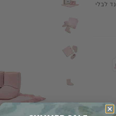
יק אנד לבלי