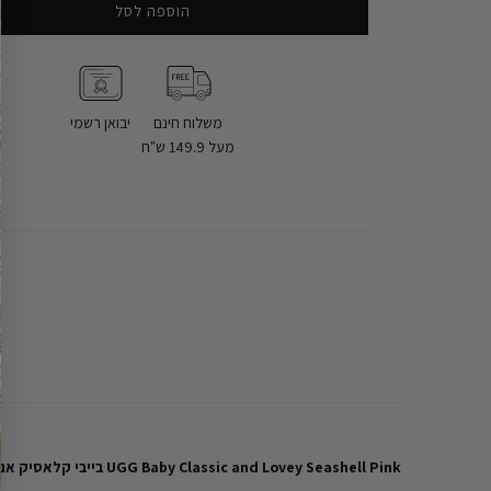
הוספה לסל
משלוח חינם
יבואן רשמי
מעל 149.9 ש"ח
UGG Baby Classic and Lovey Seashell Pink בייבי קלאסיק אנד לבלי מארז לפעוט