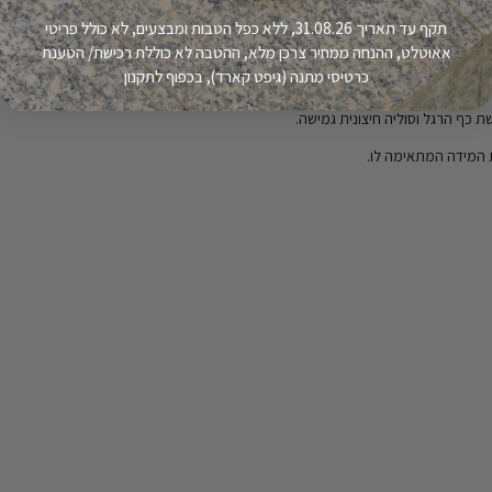
תקף עד תאריך 31.08.26, ללא כפל הטבות ומבצעים, לא כולל פריטי
 בולט על הרצועה.
אאוטלט, ההנחה ממחיר צרכן מלא, ההטבה לא כוללת רכישת/ הטענת
כרטיסי מתנה (גיפט קארד), בכפוף לתקנון
קל.
 כף הרגל וסוליה חיצונית גמישה.
ת המידה המתאימה לו.