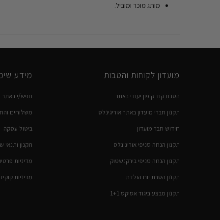
מותג מוכר ומוביל.
מועדון לקוחות והטבות
מידע שימו
הטבת קוד קופון יעודי באתר
חפש/י באתר
תקנון חברי מועדון באתר אוריגינלס
משלוחים והחז
חידוש חבר מועדון
ביטול עסקה
תקנון הנחה סניפי אוריגינלס
תקנון ותנאי ש
תקנון הנחה סניפי בירקנשטוק
מדיניות פרטיו
תקנון הטבת יום הולדת
מדיניות קוקיז
תקנון מבצע ביגוד אסיקס 1+1