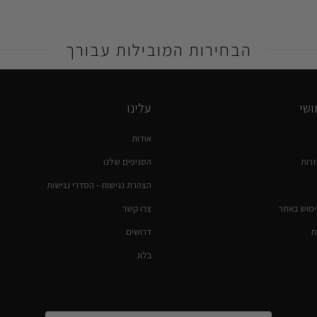
הבחירות המובילות עבורך
שי
עלינו
אודות
רות
הסניפים שלנו
הצהרת נגישות - הסדרי נגישות
ימוש באתר
צרו קשר
ת
דרושים
בלוג