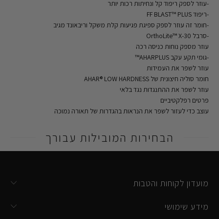
-עוזר לספק ריפוד קל ונחיתות רכות יותר
-ריפוד FF BLAST™ PLUS
-חומר זה עוזר לספק ספיגת פגיעות קלת משקל וריבאונד מגיב
-סרבל OrthoLite™ X-30
עוזר מספק נוחות כניסה רכה
-גומי תקע עקב AHARPLUS™
עוזר לשפר את העמידות
חומר סוליה חיצונית של AHAR® LOW HARDNESS
עוזר לשפר את ההתנגדות נגד בלאי
פרטים רפלקטיביים
עוצב כדי לעזור לשפר את הנראות בהגדרות של תאורה נמוכה
הבחירות המובילות עבורך
מועדון לקוחות והטבות
מידע שימושי