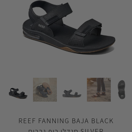
REEF FANNING BAJA BLACK
SILVER סנדלי ריף גברים